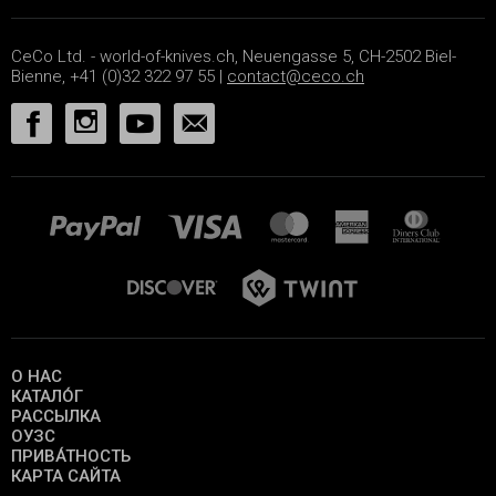
CeCo Ltd. - world-of-knives.ch, Neuengasse 5, CH-2502 Biel-
Bienne, +41 (0)32 322 97 55 |
contact@ceco.ch
О НАС
КАТАЛО́Г
РАССЫЛКА
ОУЗС
ПРИВА́ТНОСТЬ
КАРТА САЙТА