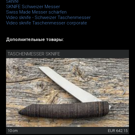
Sknife
SKNIFE Schweizer Messer
Swiss Made Messer schärfen
Video sknife - Schweizer Taschenmesser
Video sknife Taschenmesser corporate
Дополнительные товары:
TASCHENMESSER SKNIFE
10 cm
EUR 642.15